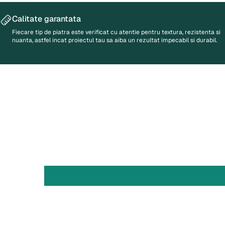
Calitate
garantata
Fiecare tip de piatra este verificat cu atentie pentru textura, rezistenta si
nuanta, astfel incat proiectul tau sa aiba un rezultat impecabil si durabil.