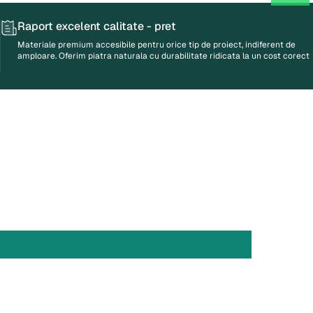
Raport excelent
calitate - pret
Materiale premium accesibile pentru orice tip de proiect, indiferent de
amploare. Oferim piatra naturala cu durabilitate ridicata la un cost corect