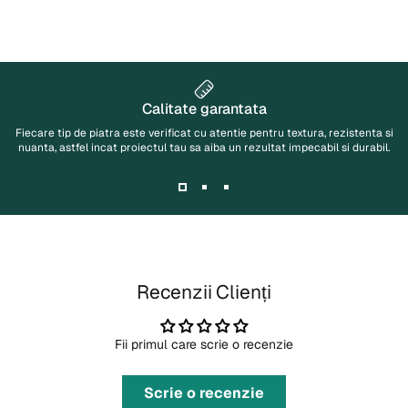
Calitate
garantata
Fiecare tip de piatra este verificat cu atentie pentru textura, rezistenta si
nuanta, astfel incat proiectul tau sa aiba un rezultat impecabil si durabil.
Recenzii Clienți
Fii primul care scrie o recenzie
Scrie o recenzie