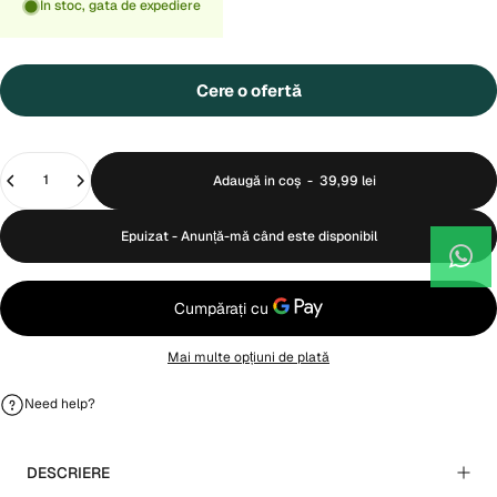
În stoc, gata de expediere
Cere o ofertă
Cantitate
Adaugă in coş
-
39,99 lei
Epuizat - Anunță-mă când este disponibil
Mai multe opțiuni de plată
Need help?
DESCRIERE