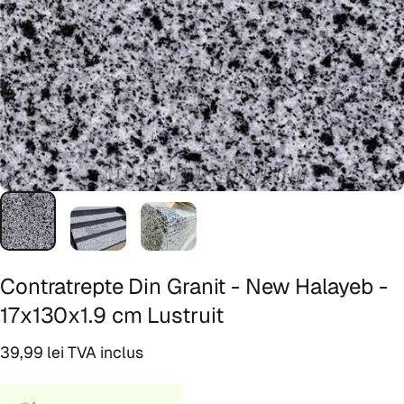
Contratrepte
Din
Granit
-
New
Halayeb
-
17x130x1.9
cm
Lustruit
39,99 lei TVA inclus